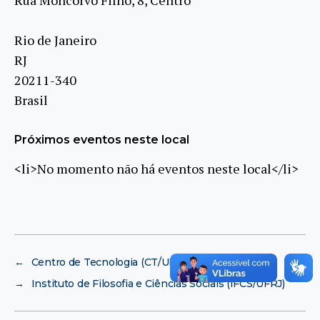
Rio de Janeiro
RJ
20211-340
Brasil
Próximos eventos neste local
<li>No momento não há eventos neste local</li>
←
Centro de Tecnologia (CT/UFRJ)
→
Instituto de Filosofia e Ciências Sociais (IFCS/UFRJ)