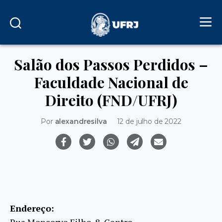
Salão dos Passos Perdidos –
Faculdade Nacional de
Direito (FND/UFRJ)
Por
alexandresilva
12 de julho de 2022
Endereço:
Rua Moncorvo Filho, 8, Centro