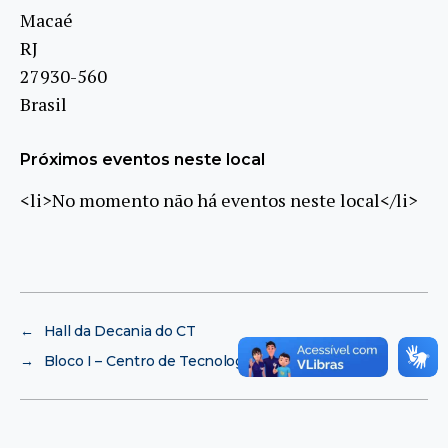
Macaé
RJ
27930-560
Brasil
Próximos eventos neste local
<li>No momento não há eventos neste local</li>
←
Hall da Decania do CT
→
Bloco I – Centro de Tecnologia (CT/UFRJ)