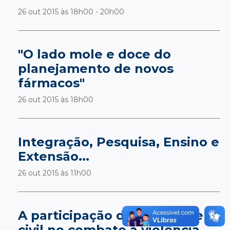
26 out 2015 às
18h00 - 20h00
"O lado mole e doce do
planejamento de novos
fármacos"
26 out 2015 às
18h00
Integração, Pesquisa, Ensino e
Extensão...
26 out 2015 às
11h00
A participação da sociedade
civil no combate á violência