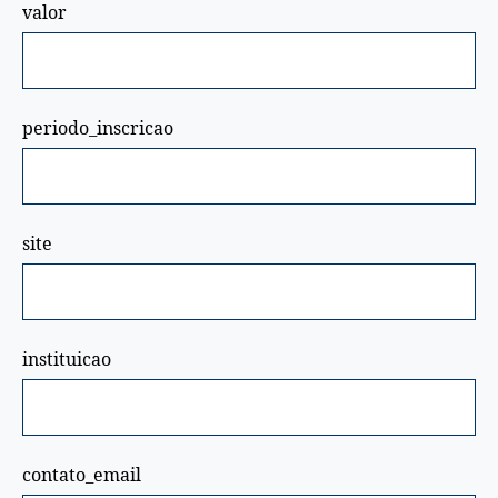
valor
periodo_inscricao
site
instituicao
contato_email