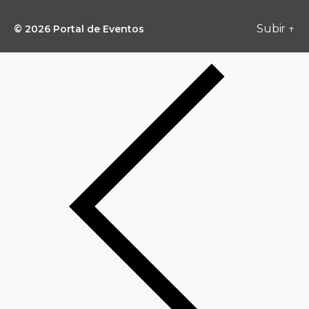
Subir
↑
© 2026
Portal de Eventos
Days of week