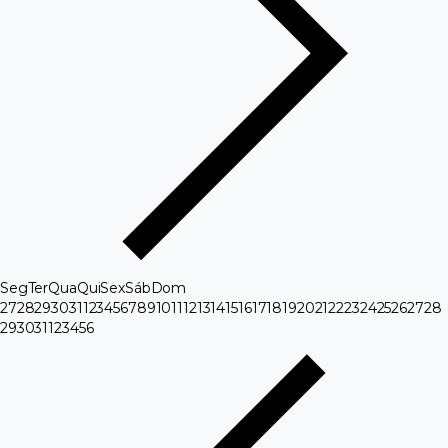
Seg
Ter
Qua
Qui
Sex
Sáb
Dom
27
28
29
30
31
1
2
3
4
5
6
7
8
9
10
11
12
13
14
15
16
17
18
19
20
21
22
23
24
25
26
27
28
29
30
31
1
2
3
4
5
6