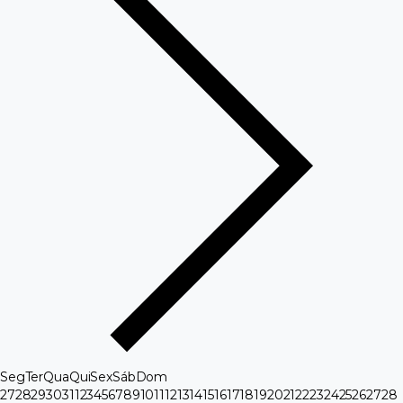
Seg
Ter
Qua
Qui
Sex
Sáb
Dom
27
28
29
30
31
1
2
3
4
5
6
7
8
9
10
11
12
13
14
15
16
17
18
19
20
21
22
23
24
25
26
27
28