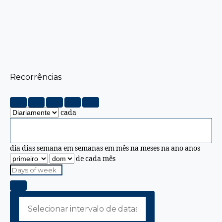
Recorrências
cada
dia
dias
semana em
semanas em
mês na
meses na
ano
anos
de cada mês
Days
of
week