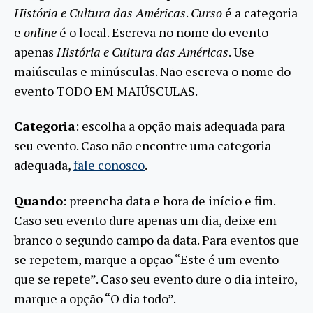
História e Cultura das Américas
.
Curso
é a categoria
e
online
é o local. Escreva no nome do evento
apenas
História e Cultura das Américas
. Use
maiúsculas e minúsculas. Não escreva o nome do
evento
TODO EM MAIÚSCULAS
.
Categoria
: escolha a opção mais adequada para
seu evento. Caso não encontre uma categoria
adequada,
fale conosco
.
Quando
: preencha data e hora de início e fim.
Caso seu evento dure apenas um dia, deixe em
branco o segundo campo da data. Para eventos que
se repetem, marque a opção “Este é um evento
que se repete”. Caso seu evento dure o dia inteiro,
marque a opção “O dia todo”.