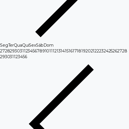
Seg
Ter
Qua
Qui
Sex
Sáb
Dom
27
28
29
30
31
1
2
3
4
5
6
7
8
9
10
11
12
13
14
15
16
17
18
19
20
21
22
23
24
25
26
27
28
29
30
31
1
2
3
4
5
6