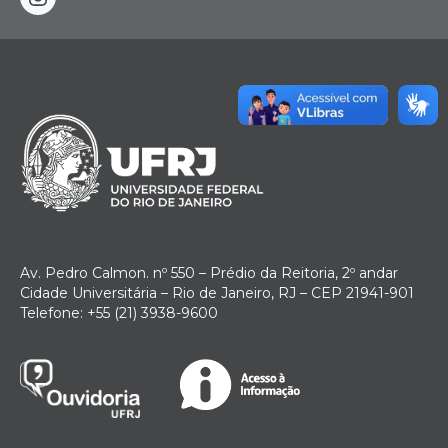
instagram
Av. Pedro Calmon. nº 550 – Prédio da Reitoria, 2º andar
Cidade Universitária – Rio de Janeiro, RJ – CEP 21941-901
Telefone: +55 (21) 3938-9600