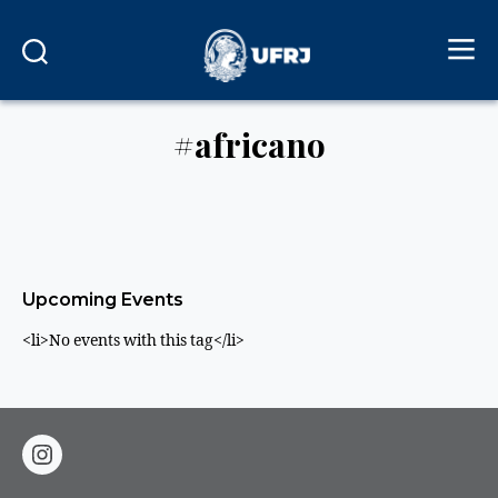
#africano
Upcoming Events
<li>No events with this tag</li>
instagram