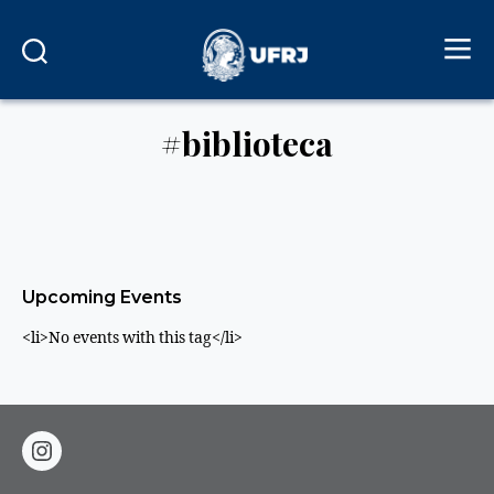
#biblioteca
Upcoming Events
<li>No events with this tag</li>
instagram