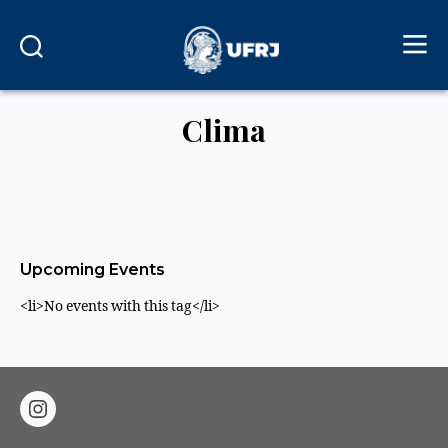
Clima
Upcoming Events
<li>No events with this tag</li>
instagram