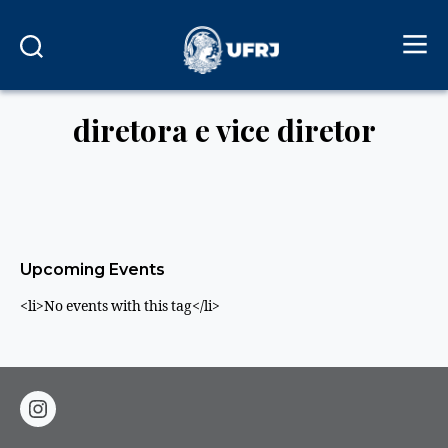
diretora e vice diretor
Upcoming Events
<li>No events with this tag</li>
instagram