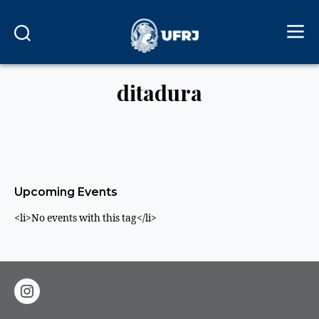
ditadura
Upcoming Events
<li>No events with this tag</li>
instagram