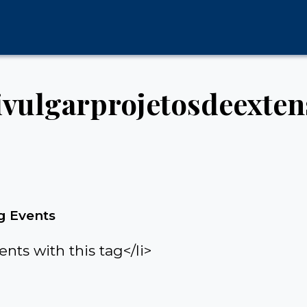
ivulgarprojetosdeexten
 Events
ents with this tag</li>