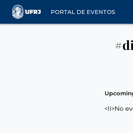
PORTAL DE EVENTOS
#d
Upcoming
<li>No ev