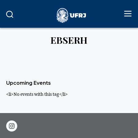
EBSERH
Upcoming Events
<li>No events with this tag</li>
instagram