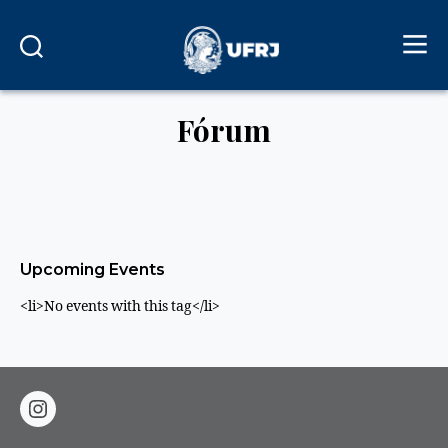
Fórum
Upcoming Events
<li>No events with this tag</li>
instagram