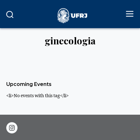
ginecologia
Upcoming Events
<li>No events with this tag</li>
instagram