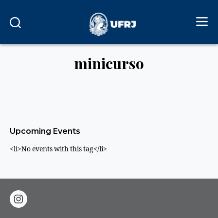
minicurso
Upcoming Events
<li>No events with this tag</li>
instagram