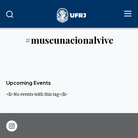
#museunacionalvive
Upcoming Events
<li>No events with this tag</li>
instagram