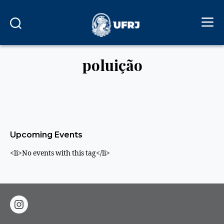
poluição
Upcoming Events
<li>No events with this tag</li>
instagram