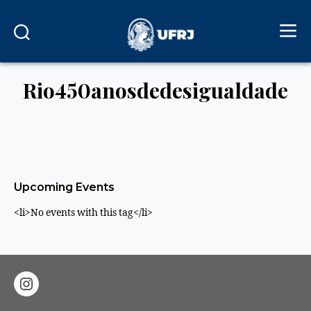
Rio450anosdedesigualdade
Upcoming Events
<li>No events with this tag</li>
instagram