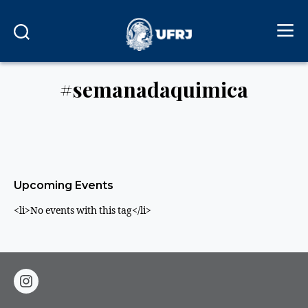
#semanadaquimica
Upcoming Events
<li>No events with this tag</li>
instagram