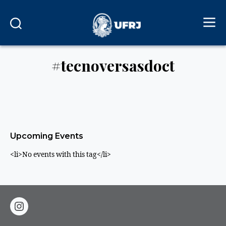
#tecnoversasdoct
Upcoming Events
<li>No events with this tag</li>
instagram