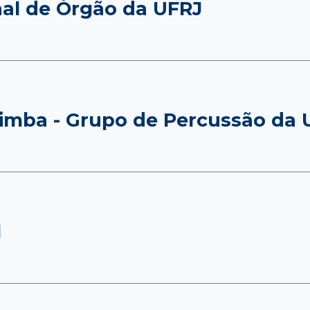
nal de Órgão da UFRJ
imba - Grupo de Percussão da 
H