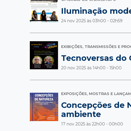
Iluminação mod
24 nov 2025 às
03h00 - 02h59
EXIBIÇÕES, TRANSMISSÕES E PR
Tecnoversas do 
20 nov 2025 às
14h00 - 15h00
EXPOSIÇÕES, MOSTRAS E LANÇA
Concepções de N
ambiente
17 nov 2025 às
22h00 - 00h00