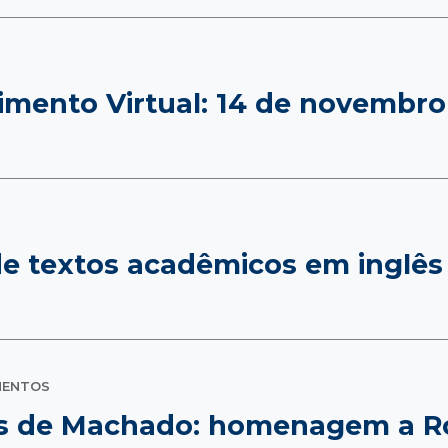
imento Virtual: 14 de novembro
 de textos acadêmicos em inglês
MENTOS
pes de Machado: homenagem a 