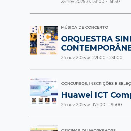
25 nov 2025 às
13h00 - 15h30
MÚSICA DE CONCERTO
ORQUESTRA SINF
CONTEMPORÂN
24 nov 2025 às
22h00 - 23h00
CONCURSOS, INSCRIÇÕES E SELE
Huawei ICT Compe
24 nov 2025 às
17h00 - 19h00
OFICINAS OU WORKSHOPS