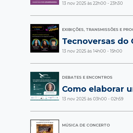
13 nov 2025 às
22h00 - 23h30
EXIBIÇÕES, TRANSMISSÕES E PR
Tecnoversas do 
13 nov 2025 às
14h00 - 15h00
DEBATES E ENCONTROS
Como elaborar u
13 nov 2025 às
03h00 - 02h59
MÚSICA DE CONCERTO