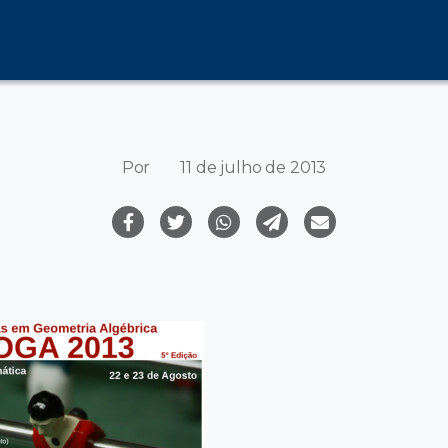
Por
11 de julho de 2013