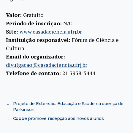
Valor:
Gratuito
Período de inscrição:
N/C
Site:
www.casadaciencia.ufrj.br
Instituição responsável:
Fórum de Ciência e
Cultura
Email do organizador:
divulgacao@casadaciencia.ufrj.br
Telefone de contato:
21 3938-5444
←
Projeto de Extensão: Educação e Saúde na doença de
Parkinson
→
Coppe promove recepção aos novos alunos