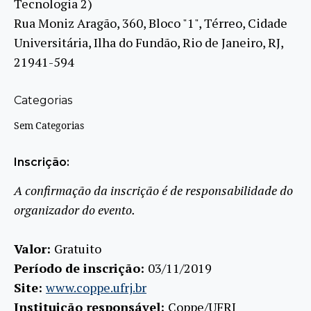
Tecnologia 2)
Rua Moniz Aragão, 360, Bloco "1", Térreo, Cidade
Universitária, Ilha do Fundão, Rio de Janeiro, RJ,
21941-594
Categorias
Sem Categorias
Inscrição:
A confirmação da inscrição é de responsabilidade do
organizador do evento.
Valor:
Gratuito
Período de inscrição:
03/11/2019
Site:
www.coppe.ufrj.br
Instituição responsável:
Coppe/UFRJ