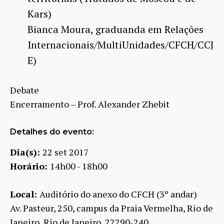
Kars)
Bianca Moura, graduanda em Relações
Internacionais/MultiUnidades/CFCH/CCJ
E)
Debate
Encerramento – Prof. Alexander Zhebit
Detalhes do evento:
Dia(s):
22 set 2017
Horário:
14h00 - 18h00
Local:
Auditório do anexo do CFCH (3º andar)
Av. Pasteur, 250, campus da Praia Vermelha, Rio de
Janeiro, Rio de Janeiro, 22290-240