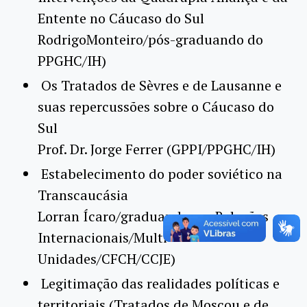
Entente no Cáucaso do Sul
RodrigoMonteiro/pós-graduando do
PPGHC/IH)
Os Tratados de Sèvres e de Lausanne e
suas repercussões sobre o Cáucaso do
Sul
Prof. Dr. Jorge Ferrer (GPPI/PPGHC/IH)
Estabelecimento do poder soviético na
Transcaucásia
Lorran Ícaro/graduando em Relações
Internacionais/Multi
Unidades/CFCH/CCJE)
Legitimação das realidades políticas e
territoriais (Tratados de Moscou e de