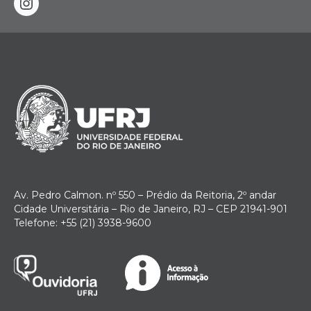
instagram
Av. Pedro Calmon. nº 550 – Prédio da Reitoria, 2º andar
Cidade Universitária – Rio de Janeiro, RJ – CEP 21941-901
Telefone: +55 (21) 3938-9600