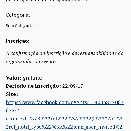
Categorias
Sem Categorias
Inscrição:
A confirmação da inscrição é de responsabilidade do
organizador do evento.
Valor:
gratuito
Período de inscrição:
22/09/17
Site:
https://www.facebook.com/events/119293822067
675/?
acontext=%7B%22ref%22%3A%2229%22%2C%2
2ref_notif_type%22%3A%22plan_user_invited%2