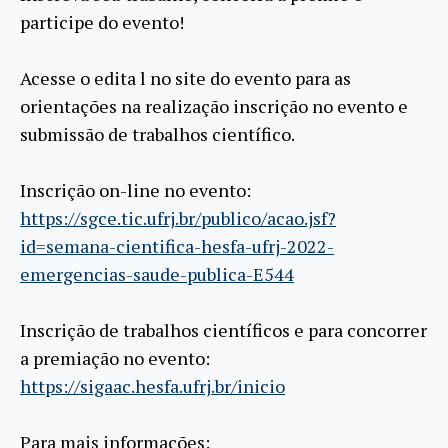
participe do evento!
Acesse o edita l no site do evento para as
orientações na realização inscrição no evento e
submissão de trabalhos científico.
Inscrição on-line no evento:
https://sgce.tic.ufrj.br/publico/acao.jsf?
id=semana-cientifica-hesfa-ufrj-2022-
emergencias-saude-publica-E544
Inscrição de trabalhos científicos e para concorrer
a premiação no evento:
https://sigaac.hesfa.ufrj.br/inicio
Para mais informações: