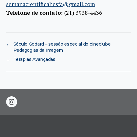
semanacientificahesfa@gmail.com
Telefone de contato:
(21) 3938-4436
←
Século Godard – sessão especial do cineclube
Pedagogias da Imagem
→
Terapias Avançadas
instagram