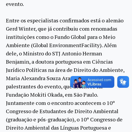
evento.
Entre os especialistas confirmados está o alemão
Gerd Winter, que já contribuiu com renomadas
instituições como o Fundo Global para o Meio
Ambiente (Global EnvironmentFacility). Além
dele, o Ministro do STJ Antonio Herman
Benjamin, a doutora portuguesa em Ciências
Jurídico Políticas na área de Direito do Ambiente,
Maria Alexandra Souza Aragão são alguns dos
palestrantes do evento, que acontece na
Fundação Mokiti Okada, em São Paulo.
Juntamente com o encontro acontecem o 10º
Congresso de Estudantes de Direito Ambiental
(graduação e pós-graduação), o 10º Congresso de
Direito Ambiental das Línguas Portuguesa e