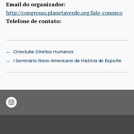
Email do organizador:
http://congresso.planetaverde.org/fale-conosco
Telefone de contato:
←
Cineclube Direitos Humanos
→
I Seminário Ibero-Americano de História do Esporte
instagram