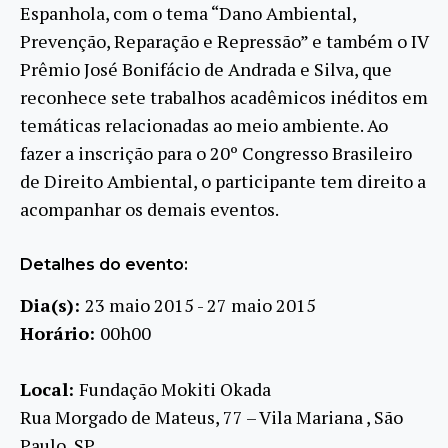
Espanhola, com o tema “Dano Ambiental,
Prevenção, Reparação e Repressão” e também o IV
Prêmio José Bonifácio de Andrada e Silva, que
reconhece sete trabalhos acadêmicos inéditos em
temáticas relacionadas ao meio ambiente. Ao
fazer a inscrição para o 20º Congresso Brasileiro
de Direito Ambiental, o participante tem direito a
acompanhar os demais eventos.
Detalhes do evento:
Dia(s):
23 maio 2015 - 27 maio 2015
Horário:
00h00
Local:
Fundação Mokiti Okada
Rua Morgado de Mateus, 77 – Vila Mariana , São
Paulo, SP