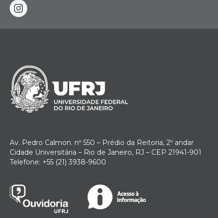
instagram
Av. Pedro Calmon. nº 550 – Prédio da Reitoria, 2º andar
Cidade Universitária – Rio de Janeiro, RJ – CEP 21941-901
Telefone: +55 (21) 3938-9600