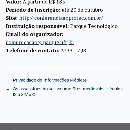
Valor:
A partir de R$ 185
Período de inscrição:
até 20 de outubro
Site:
http://conferenciaanprotec.com.br/
Instituição responsável:
Parque Tecnológico
Email do organizador:
comunicacao@parque.ufrj.br
Telefone de contato:
3733-1798
←
Privacidade de Informações Médicas
→
Os assassinos do sol, volume 3: os medievais – séculos
IX a XIV d.C.