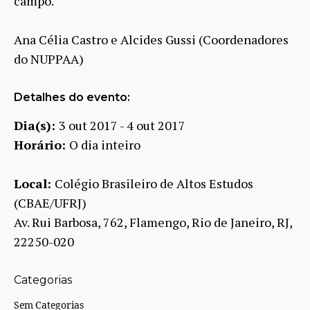
campo.
Ana Célia Castro e Alcides Gussi (Coordenadores
do NUPPAA)
Detalhes do evento:
Dia(s):
3 out 2017 - 4 out 2017
Horário:
O dia inteiro
Local:
Colégio Brasileiro de Altos Estudos
(CBAE/UFRJ)
Av. Rui Barbosa, 762, Flamengo, Rio de Janeiro, RJ,
22250-020
Categorias
Sem Categorias