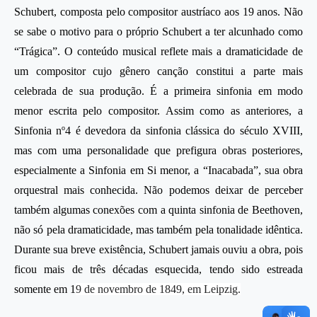
Schubert, composta pelo compositor austríaco aos 19 anos. Não
se sabe o motivo para o próprio Schubert a ter alcunhado como
“Trágica”. O conteúdo musical reflete mais a dramaticidade de
um compositor cujo gênero canção constitui a parte mais
celebrada de sua produção. É a primeira sinfonia em modo
menor escrita pelo compositor. Assim como as anteriores, a
o
Sinfonia n
4 é devedora da sinfonia clássica do século XVIII,
mas com uma personalidade que prefigura obras posteriores,
especialmente a Sinfonia em Si menor, a “Inacabada”, sua obra
orquestral mais conhecida. Não podemos deixar de perceber
também algumas conexões com a quinta sinfonia de Beethoven,
não só pela dramaticidade, mas também pela tonalidade idêntica.
Durante sua breve existência, Schubert jamais ouviu a obra, pois
ficou mais de três décadas esquecida, tendo sido estreada
somente em 1
9 de novembro de 1849, em Leipzig.