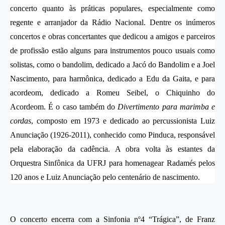
concerto quanto às práticas populares, especialmente como
regente e arranjador da Rádio Nacional. Dentre os inúmeros
concertos e obras concertantes que dedicou a amigos e parceiros
de profissão estão alguns para instrumentos pouco usuais como
solistas, como o bandolim, dedicado a Jacó do Bandolim e a Joel
Nascimento, para harmônica, dedicado a Edu da Gaita, e para
acordeom, dedicado a Romeu Seibel, o Chiquinho do
Acordeom. É o caso também do
Divertimento para marimba e
cordas
, composto em 1973 e dedicado ao percussionista Luiz
Anunciação (1926-2011), conhecido como Pinduca, responsável
pela elaboração da cadência. A obra volta às estantes da
Orquestra Sinfônica da UFRJ para homenagear Radamés pelos
120 anos e Luiz Anunciação pelo centenário de nascimento.
o
O concerto encerra com a Sinfonia n
4 “Trágica”, de Franz