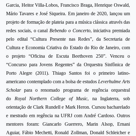
Garcia, Heitor Villa-Lobos, Francisco Braga, Henrique Oswald,
Mário Tavares e José Siqueira. Em janeiro de 2020, lançou um
projeto de formação de plateia para a música clássica através das
redes sociais, o canal
Bebendo o Concerto
, iniciativa premiada
pelo edital “Cultura Presente nas Redes”, da Secretaria de
Cultura e Economia Criativa do Estado do Rio de Janeiro, com
o projeto “Oficina de Escuta Beethoven 250”. Venceu o
“Concurso para Jovens Regentes” da Orquestra Sinfônica de
Porto Alegre (2011). Thiago Santos foi o primeiro latino-
americano contemplado com a bolsa de estudos
Leverhulme Arts
Scholar
para o renomado programa de regência orquestral
do
Royal Northern College of Music
, na Inglaterra, sob
orientação de Clark Rundell e Mark Heron. Cursou bacharelado
e mestrado em regência na UFRJ com André Cardoso. Outros
mentores foram: Giancarlo Guerrero, Marin Alsop, Ernani
Aguiar, Fábio Mechetti, Ronald Zollman, Donald Schleicher e