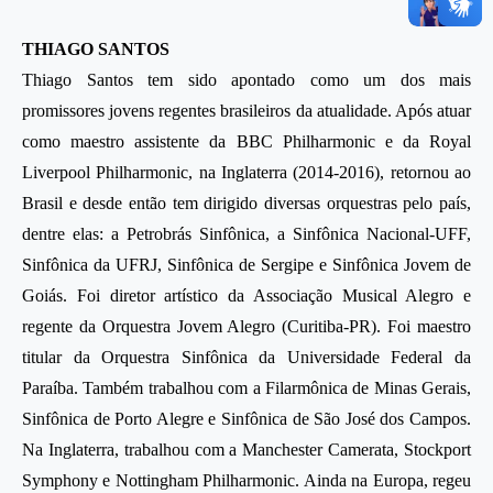
THIAGO SANTOS
Thiago Santos tem sido apontado como um dos mais
promissores jovens regentes brasileiros da atualidade. Após atuar
como maestro assistente da BBC Philharmonic e da Royal
Liverpool Philharmonic, na Inglaterra (2014-2016), retornou ao
Brasil e desde então tem dirigido diversas orquestras pelo país,
dentre elas: a Petrobrás Sinfônica, a Sinfônica Nacional-UFF,
Sinfônica da UFRJ, Sinfônica de Sergipe e Sinfônica Jovem de
Goiás. Foi diretor artístico da Associação Musical Alegro e
regente da Orquestra Jovem Alegro (Curitiba-PR). Foi maestro
titular da Orquestra Sinfônica da Universidade Federal da
Paraíba. Também trabalhou com a Filarmônica de Minas Gerais,
Sinfônica de Porto Alegre e Sinfônica de São José dos Campos.
Na Inglaterra, trabalhou com a Manchester Camerata, Stockport
Symphony e Nottingham Philharmonic. Ainda na Europa, regeu