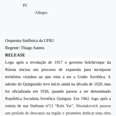
Allegro
Orquestra Sinfônica da UFRJ
Regente: Thiago Santos
RELEASE
Logo após a revolução de 1917 o governo bolchevique da
Rússia iniciou um processo de expansão para incorporar
territórios vizinhos ao que viria a ser a União Soviética. A
adesão do Quirguistão teve início ainda na década de 1920, mas
foi oficializada em 1936, quando passou a ser denominado
República Socialista Soviética Quirguiz. Em 1962, logo após a
o
estreia de sua Sinfonia n
13 “
Babi Yar”, Shostakovich passou
um período de descanso na região e prometeu dedicar uma obra