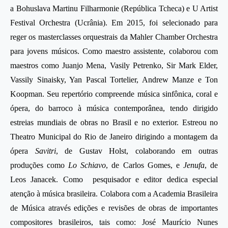
a Bohuslava Martinu Filharmonie (República Tcheca) e U Artist
Festival Orchestra (Ucrânia). Em 2015, foi selecionado para
reger os masterclasses orquestrais da Mahler Chamber Orchestra
para jovens músicos. Como maestro assistente, colaborou com
maestros como Juanjo Mena, Vasily Petrenko, Sir Mark Elder,
Vassily Sinaisky, Yan Pascal Tortelier, Andrew Manze e Ton
Koopman. Seu repertório compreende música sinfônica, coral e
ópera, do barroco à música contemporânea, tendo dirigido
estreias mundiais de obras no Brasil e no exterior. Estreou no
Theatro Municipal do Rio de Janeiro dirigindo a montagem da
ópera
Savitri
, de Gustav Holst, colaborando em outras
produções como
Lo Schiavo
, de Carlos Gomes, e
Jenufa
, de
Leos Janacek. Como pesquisador e editor dedica especial
atenção à música brasileira. Colabora com a Academia Brasileira
de Música através edições e revisões de obras de importantes
compositores brasileiros, tais como: José Maurício Nunes