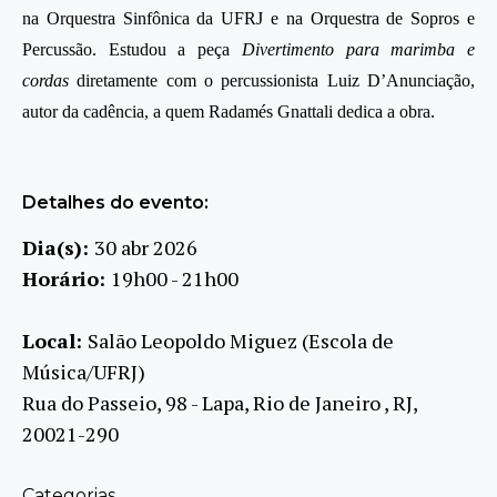
na Orquestra Sinfônica da UFRJ e na Orquestra de Sopros e
Percussão. Estudou a peça
Divertimento para marimba e
cordas
diretamente com o percussionista Luiz D’Anunciação,
autor da cadência, a quem Radamés Gnattali dedica a obra.
Detalhes do evento:
Dia(s):
30 abr 2026
Horário:
19h00 - 21h00
Local:
Salão Leopoldo Miguez (Escola de
Música/UFRJ)
Rua do Passeio, 98 - Lapa, Rio de Janeiro , RJ,
20021-290
Categorias