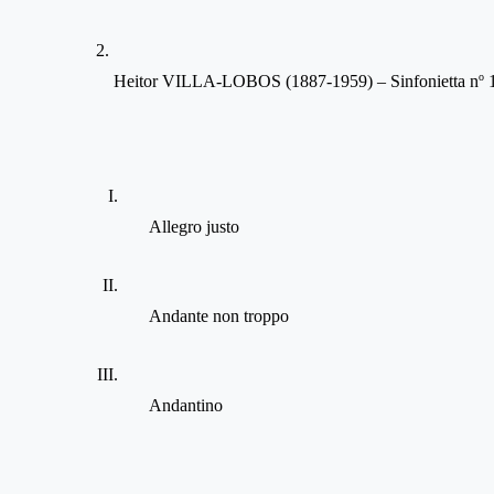
o
Heitor VILLA-LOBOS (1887-1959) – Sinfonietta n
 
Allegro justo
Andante non troppo
Andantino