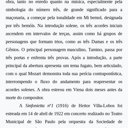
obra, tanto no enredo quanto na música, especialmente pela
simbologia do número três, de grande significado para a
maçonaria, a começar pela tonalidade em Mi bemol, designada
por três bemóis. Na introdução solene, os três acordes iniciais
ascendem em intervalos de terças, assim como há grupos de
personagens que formam trios, como as três Damas e os três
Gênios. O principal personagem masculino, Tamino, passa por
três portas e enfrenta três provas. Após a introdução, a parte
principal da abertura apresenta um tema fugato, bem articulado,
com o qual Mozart demonstra toda sua perícia contrapontística,
interrompendo o fluxo do andamento para reapresentar os
acordes solenes. A obra estreou em Viena dois meses antes da
morte do compositor.
o
A
Sinfonietta n
1
(1916) de Heitor Villa-Lobos foi
estreada em 14 de abril de 1922 em concerto realizado no Teatro
Municipal de São Paulo pela orquestra da Sociedade de