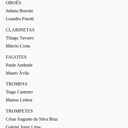
OBOÉS
Juliana Bravim
Leandro Finotti
CLARINETAS
Thiago Tavares
Márcio Costa
FAGOTES
Paulo Andrade
Mauro Ávila
TROMPAS
Tiago Carneiro
Mateus Lisboa
TROMPETES
César Augusto da Silva Braz
Gabriel Jorge Lima