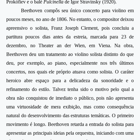
Prokófiev e o balé
Pulcinella
de Igor Stravinsky (1920).
Beethoven compôs seu único concerto para violino em
poucos meses, no ano de 1806. No entanto, o compositor deixou
apreensivo o solista, Franz Joseph Clement, pois concluiu a
partitura poucos dias antes da estreia, marcada para 23 de
dezembro, no Theater an der Wien, em Viena. Na obra,
Beethoven deu um tratamento ao violino solista distinto do que
deu, por exemplo, ao piano, especialmente nos três últimos
concertos, nos quais ele próprio atuava como solista. O caráter
heroico abre espaço para a delicadeza da sonoridade e o
refinamento do estilo. Talvez tenha sido o motivo pelo qual a
obra não conquistou de imediato o público, pois não apresenta
uma virtuosidade de mera exibição, mas como consequência
natural do desenvolvimento das estruturas temáticas. O primeiro
movimento é longo. Beethoven retarda a entrada do solista para
apresentar as principais ideias pela orquestra, iniciando com uma