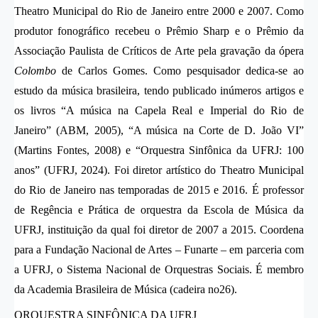
Theatro Municipal do Rio de Janeiro entre 2000 e 2007. Como
produtor fonográfico recebeu o Prêmio Sharp e o Prêmio da
Associação Paulista de Críticos de Arte pela gravação da ópera
Colombo
de Carlos Gomes. Como pesquisador dedica-se ao
estudo da música brasileira, tendo publicado inúmeros artigos e
os livros “A música na Capela Real e Imperial do Rio de
Janeiro” (ABM, 2005), “A música na Corte de D. João VI”
(Martins Fontes, 2008) e “Orquestra Sinfônica da UFRJ: 100
anos” (UFRJ, 2024). Foi diretor artístico do Theatro Municipal
do Rio de Janeiro nas temporadas de 2015 e 2016. É professor
de Regência e Prática de orquestra da Escola de Música da
UFRJ, instituição da qual foi diretor de 2007 a 2015. Coordena
para a Fundação Nacional de Artes – Funarte – em parceria com
a UFRJ, o Sistema Nacional de Orquestras Sociais. É membro
da Academia Brasileira de Música (cadeira no26).
ORQUESTRA SINFÔNICA DA UFRJ