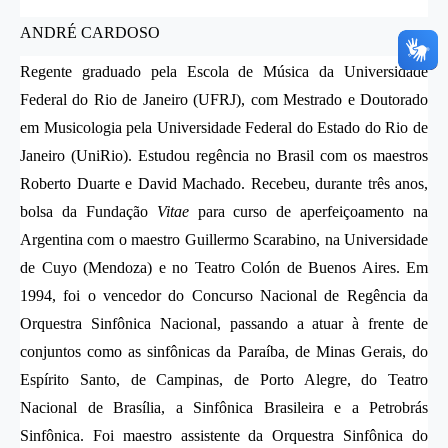
ANDRÉ CARDOSO
Regente graduado pela Escola de Música da Universidade
Federal do Rio de Janeiro (UFRJ), com Mestrado e Doutorado
em Musicologia pela Universidade Federal do Estado do Rio de
Janeiro (UniRio). Estudou regência no Brasil com os maestros
Roberto Duarte e David Machado. Recebeu, durante três anos,
bolsa da Fundação
Vitae
para curso de aperfeiçoamento na
Argentina com o maestro Guillermo Scarabino, na Universidade
de Cuyo (Mendoza) e no Teatro Colón de Buenos Aires. Em
1994, foi o vencedor do Concurso Nacional de Regência da
Orquestra Sinfônica Nacional, passando a atuar à frente de
conjuntos como as sinfônicas da Paraíba, de Minas Gerais, do
Espírito Santo, de Campinas, de Porto Alegre, do Teatro
Nacional de Brasília, a Sinfônica Brasileira e a Petrobrás
Sinfônica. Foi maestro assistente da Orquestra Sinfônica do