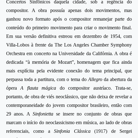
Concertos Sinfônicos daquela cidade, sob a regência do
compositor. A obra possuía apenas dois movimentos, mas
ganhou novo formato após o compositor remanejar parte do
conteúdo do primeiro movimento para criar o movimento final.
Em sua versão definitiva estreou em dezembro de 1954, com
Villa-Lobos à frente da The Los Angeles Chamber Symphony
Orchestra em concerto na Universidade da Califórnia. A obra é
dedicada “à memória de Mozart”, homenagem que fica ainda
mais explícita pela evidente conexão do tema principal, que
perpassa toda a partitura, com o tema do
Allegro
da abertura da
ópera
A flauta mágica
do compositor austríaco. Trata-se,
portanto, de obra de viés neoclássico, que não deixa de revelar a
contemporaneidade do jovem compositor brasileiro, então com
29 anos. A
Sinfonietta
se insere no conjunto de obras que
marcam o início do neoclassicismo em música, ao lado de obras
referenciais, como a
Sinfonia Clássica
(1917) de Sergei