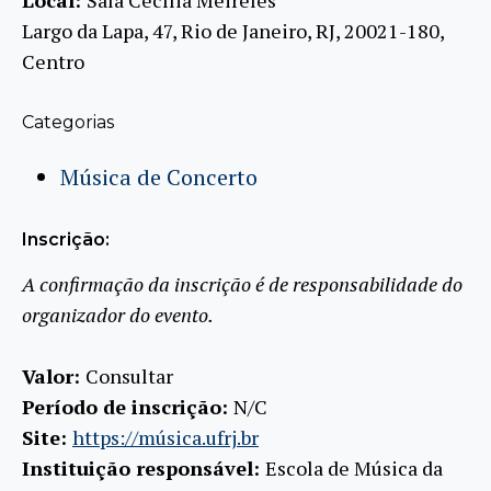
Local:
Sala Cecília Meireles
Largo da Lapa, 47, Rio de Janeiro, RJ, 20021-180,
Centro
Categorias
Música de Concerto
Inscrição:
A confirmação da inscrição é de responsabilidade do
organizador do evento.
Valor:
Consultar
Período de inscrição:
N/C
Site:
https://música.ufrj.br
Instituição responsável:
Escola de Música da