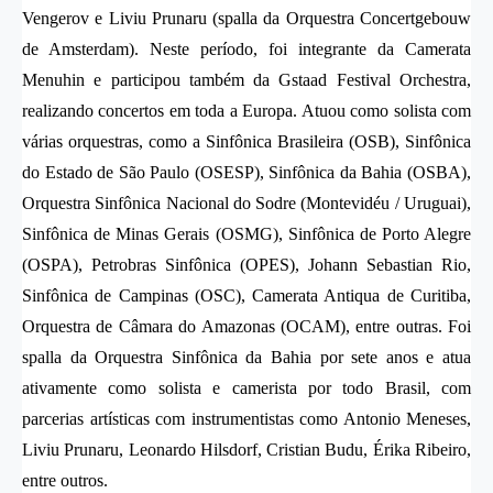
Vengerov e Liviu Prunaru (spalla da Orquestra Concertgebouw
de Amsterdam). Neste período, foi integrante da Camerata
Menuhin e participou também da Gstaad Festival Orchestra,
realizando concertos em toda a Europa. Atuou como solista com
várias orquestras, como a Sinfônica Brasileira (OSB), Sinfônica
do Estado de São Paulo (OSESP), Sinfônica da Bahia (OSBA),
Orquestra Sinfônica Nacional do Sodre (Montevidéu / Uruguai),
Sinfônica de Minas Gerais (OSMG), Sinfônica de Porto Alegre
(OSPA), Petrobras Sinfônica (OPES), Johann Sebastian Rio,
Sinfônica de Campinas (OSC), Camerata Antiqua de Curitiba,
Orquestra de Câmara do Amazonas (OCAM), entre outras. Foi
spalla da Orquestra Sinfônica da Bahia por sete anos e atua
ativamente como solista e camerista por todo Brasil, com
parcerias artísticas com instrumentistas como Antonio Meneses,
Liviu Prunaru, Leonardo Hilsdorf, Cristian Budu, Érika Ribeiro,
entre outros.