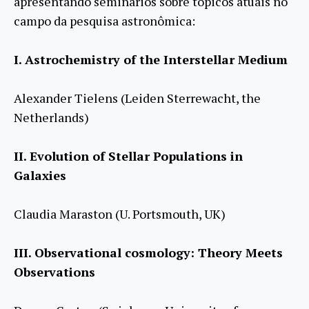
apresentando seminários sobre tópicos atuais no
campo da pesquisa astronômica:
I. Astrochemistry of the Interstellar Medium
Alexander Tielens (Leiden Sterrewacht, the
Netherlands)
II. Evolution of Stellar Populations in
Galaxies
Claudia Maraston (U. Portsmouth, UK)
III. Observational cosmology: Theory Meets
Observations