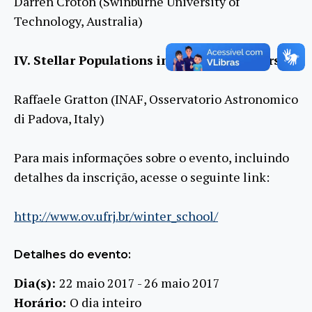
Darren Croton (Swinburne University of
Technology, Australia)
IV. Stellar Populations in Globular Clusters
Raffaele Gratton (INAF, Osservatorio Astronomico
di Padova, Italy)
Para mais informações sobre o evento, incluindo
detalhes da inscrição, acesse o seguinte link:
http://www.ov.ufrj.br/winter_school/
Detalhes do evento:
Dia(s):
22 maio 2017 - 26 maio 2017
Horário:
O dia inteiro