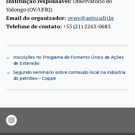
Instituição responsável:
Observatório do
Valongo (OV/UFRJ)
Email do organizador:
ovws@astro.ufrj.br
Telefone de contato:
+55 (21) 2263-0685
←
Inscrições no Programa de Fomento Único de Ações
de Extensão
→
Segundo seminário sobre conteúdo local na indústria
do petróleo – Coppe
instagram