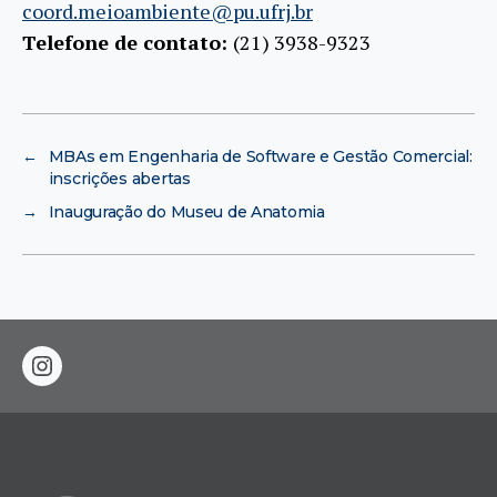
coord.meioambiente@pu.ufrj.br
Telefone de contato:
(21) 3938-9323
←
MBAs em Engenharia de Software e Gestão Comercial:
inscrições abertas
→
Inauguração do Museu de Anatomia
instagram