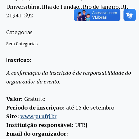
Universitária, Ilha do Fundão., Rio de Janeiro, RJ,
21941-592
Categorias
Sem Categorias
Inscrição:
A confirmação da inscrição é de responsabilidade do
organizador do evento.
Valor:
Gratuito
Período de inscrição:
até 15 de setembro
Site:
www.pu.ufrj.br
Instituição responsável:
UFRJ
Email do organizador: