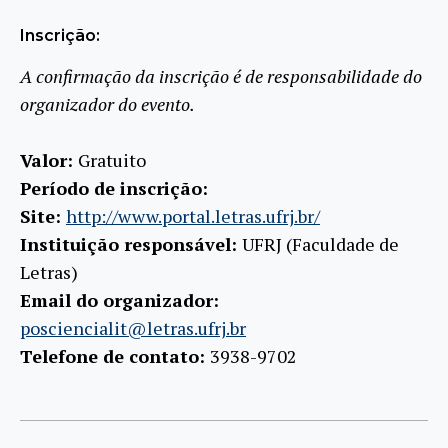
Inscrição:
A confirmação da inscrição é de responsabilidade do
organizador do evento.
Valor:
Gratuito
Período de inscrição:
Site:
http://www.portal.letras.ufrj.br/
Instituição responsável:
UFRJ (Faculdade de
Letras)
Email do organizador:
posciencialit@letras.ufrj.br
Telefone de contato:
3938-9702