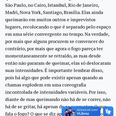
São Paulo, no Cairo, Istambul, Rio de Janeiro,
Madri, Nova York, Santiago, Brasília. Elas ainda
queimarão em muitos outros e imprevistos
lugares, recolocando o que é separado pelo espaço
em uma série convergente no tempo. Na verdade,
por mais que alguns procurem se convencer do
contrário, por mais que agora o fogo pareça ter
momentaneamente se retraído, as ruas desde
então não pararam de queimar, elas só deslocaram
suas intensidades. É importante lembrar disso,
pois há algo que pode existir apenas quando as
chamas explodem em uma coreografia
incontrolada de intensidades variáveis. Por isso,
diante de ruas queimando não há de se correr, não
há de se gritar, há apenas de se perguntar: O que
fala o fogo? O que se diz apenas sob a forma do