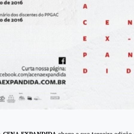
A CENA EXPANDIDA
chega a sua terceira edição