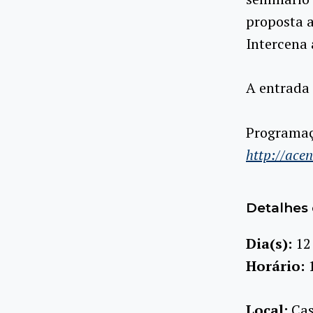
proposta a
Intercena 
A entrada 
Programaç
http://ace
Detalhes 
Dia(s):
12
Horário:
Local:
Cas