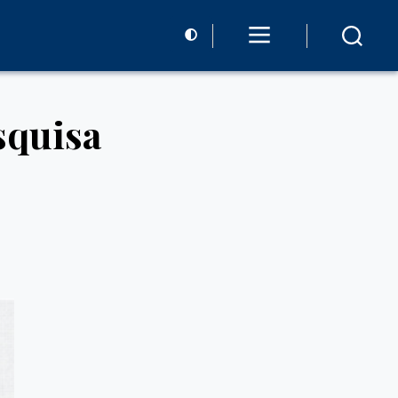
squisa