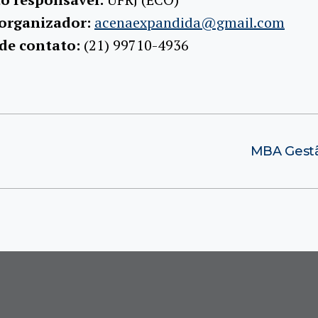
 organizador:
acenaexpandida@gmail.com
 de contato:
(21) 99710-4936
MBA Gestã