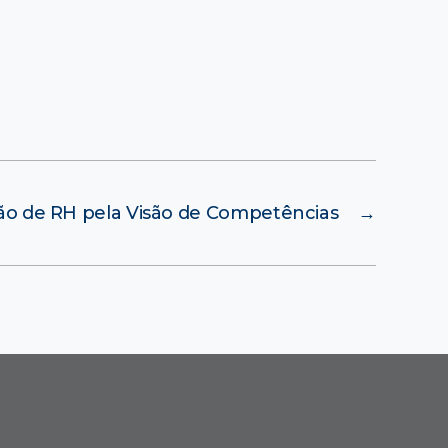
o de RH pela Visão de Competências
→