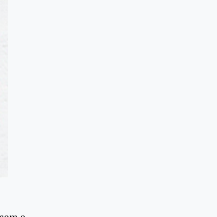
 com a