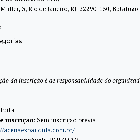
Müller, 3, Rio de Janeiro, RJ, 22290-160, Botafogo
s
gorias
ção da inscrição é de responsabilidade do organizad
tuita
e inscrição:
Sem inscrição prévia
://acenaexpandida.com.br/
ão responsável:
UFRJ (ECO)