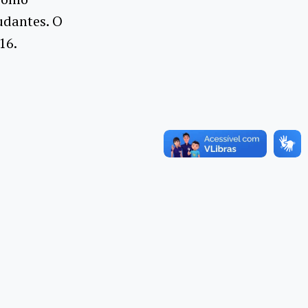
udantes. O
16.