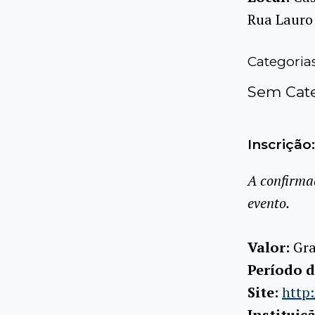
Rua Lauro 
Categoria
Sem Cate
Inscrição:
A confirma
evento.
Valor:
Gra
Período d
Site:
http
Instituiç