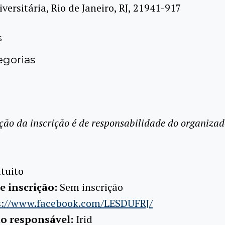
versitária, Rio de Janeiro, RJ, 21941-917
s
gorias
ção da inscrição é de responsabilidade do organizad
tuito
e inscrição:
Sem inscrição
s://www.facebook.com/LESDUFRJ/
ão responsável:
Irid