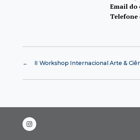
Email do
Telefone
←
II Workshop Internacional Arte & Ciê
instagram