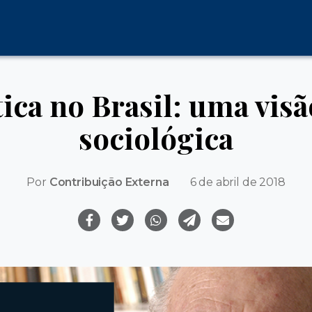
tica no Brasil: uma visã
sociológica
Por
Contribuição Externa
6 de abril de 2018