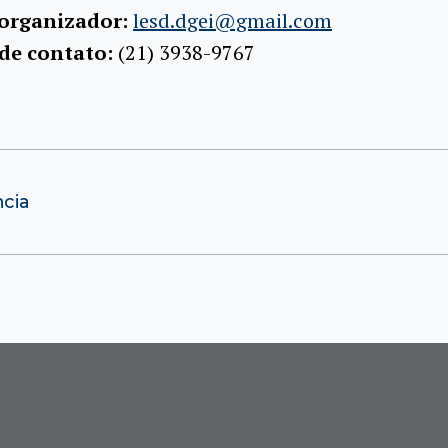
 organizador:
lesd.dgei@gmail.com
 de contato:
(21) 3938-9767
ncia