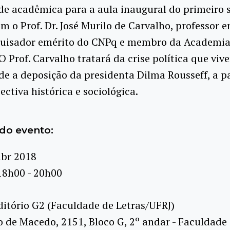
e acadêmica para a aula inaugural do primeiro 
m o Prof. Dr. José Murilo de Carvalho, professor 
quisador emérito do CNPq e membro da Academia 
 O Prof. Carvalho tratará da crise política que vi
sde a deposição da presidenta Dilma Rousseff, a pa
ctiva histórica e sociológica.
do evento:
abr 2018
18h00 - 20h00
itório G2 (Faculdade de Letras/UFRJ)
o de Macedo, 2151, Bloco G, 2º andar - Faculdade 