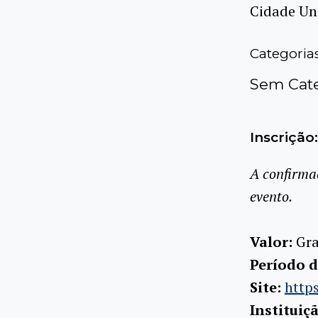
Cidade Uni
Categoria
Sem Cate
Inscrição:
A confirma
evento.
Valor:
Gra
Período d
Site:
http
Instituiç