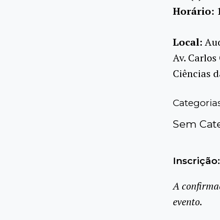
Horário:
Local:
Aud
Av. Carlos
Ciências d
Categoria
Sem Cate
Inscrição:
A confirma
evento.