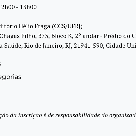
12h00 - 13h00
itório Hélio Fraga (CCS/UFRJ)
 Chagas Filho, 373, Bloco K, 2º andar - Prédio do 
a Saúde, Rio de Janeiro, RJ, 21941-590, Cidade Uni
s
gorias
ção da inscrição é de responsabilidade do organizad