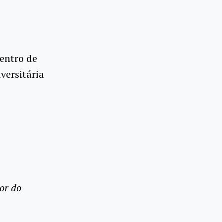
Centro de
versitária
or do