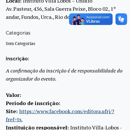
Local:
Instituto Villa Lobos – UniRio
Av. Pasteur, 436, Sala Guerra Peixe, Bloco 02, 1º
andar, Fundos, Urca., Rio de Janeiro, RJ
Categorias
Sem Categorias
Inscrição:
A confirmação da inscrição é de responsabilidade do
organizador do evento.
Valor:
Período de inscrição:
Site:
https://www.facebook.com/editora.ufrj/?
fref=ts.
Instituição responsável:
Instituto Villa-Lobos -