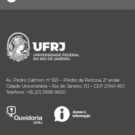
instagram
Av. Pedro Calmon. nº 550 – Prédio da Reitoria, 2º andar
Cidade Universitária – Rio de Janeiro, RJ – CEP 21941-901
Telefone: +55 (21) 3938-9600