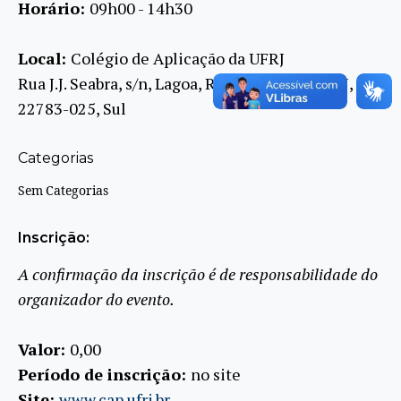
Horário:
09h00 - 14h30
Local:
Colégio de Aplicação da UFRJ
Rua J.J. Seabra, s/n, Lagoa, RIO DE JANEIRO, RJ,
22783-025, Sul
Categorias
Sem Categorias
Inscrição:
A confirmação da inscrição é de responsabilidade do
organizador do evento.
Valor:
0,00
Período de inscrição:
no site
Site:
www.cap.ufrj.br