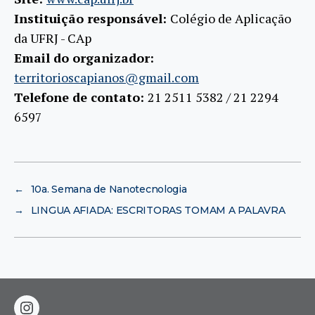
Instituição responsável:
Colégio de Aplicação
da UFRJ - CAp
Email do organizador:
territorioscapianos@gmail.com
Telefone de contato:
21 2511 5382 / 21 2294
6597
←
10a. Semana de Nanotecnologia
→
LINGUA AFIADA: ESCRITORAS TOMAM A PALAVRA