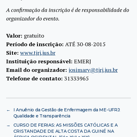
A confirmação da inscrição é de responsabilidade do
organizador do evento.
Valor:
gratuito
Período de inscrição:
ATÉ 30-08-2015
Site:
www.tjrj.jus.br
Instituição responsável:
EMERJ
Email do organizador:
josimary@tjrj.jus.br
Telefone de contato:
31333965
←
I Anuênio da Gestão de Enfermagem da ME-UFRJ:
Qualidade e Transparência
→
CURSO DE FERIAS: AS MISSÕES CATÓLICAS E A
CRISTANDADE DE ALTA COSTA DA GUINÉ NA