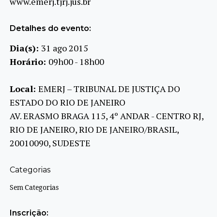
www.emerj.tjrj.jus.br
Detalhes do evento:
Dia(s):
31 ago 2015
Horário:
09h00 - 18h00
Local:
EMERJ – TRIBUNAL DE JUSTIÇA DO
ESTADO DO RIO DE JANEIRO
AV. ERASMO BRAGA 115, 4º ANDAR - CENTRO RJ,
RIO DE JANEIRO, RIO DE JANEIRO/BRASIL,
20010090, SUDESTE
Categorias
Sem Categorias
Inscrição: