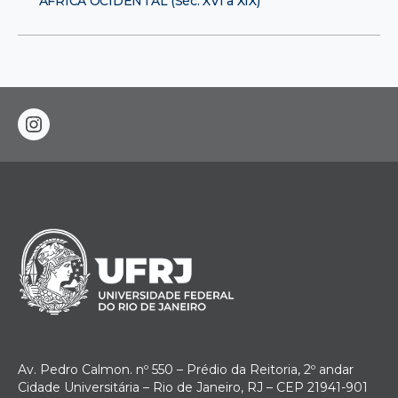
ÁFRICA OCIDENTAL (Séc. XVI a XIX)
instagram
Av. Pedro Calmon. nº 550 – Prédio da Reitoria, 2º andar
Cidade Universitária – Rio de Janeiro, RJ – CEP 21941-901