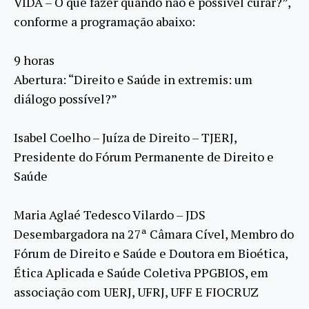
VIDA – O que fazer quando não é possível curar?”,
conforme a programação abaixo:
9 horas
Abertura: “Direito e Saúde in extremis: um
diálogo possível?”
Isabel Coelho – Juíza de Direito – TJERJ,
Presidente do Fórum Permanente de Direito e
Saúde
Maria Aglaé Tedesco Vilardo – JDS
Desembargadora na 27ª Câmara Cível, Membro do
Fórum de Direito e Saúde e Doutora em Bioética,
Ética Aplicada e Saúde Coletiva PPGBIOS, em
associação com UERJ, UFRJ, UFF E FIOCRUZ