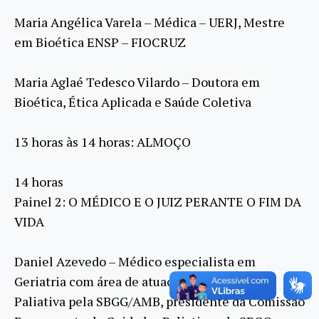
Maria Angélica Varela – Médica – UERJ, Mestre
em Bioética ENSP – FIOCRUZ
Maria Aglaé Tedesco Vilardo – Doutora em
Bioética, Ética Aplicada e Saúde Coletiva
13 horas às 14 horas: ALMOÇO
14 horas
Painel 2: O MÉDICO E O JUIZ PERANTE O FIM DA
VIDA
Daniel Azevedo – Médico especialista em
Geriatria com área de atuação em Medicina
Paliativa pela SBGG/AMB, presidente da Comissão