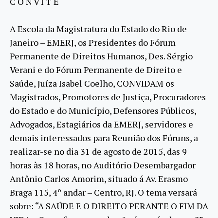
C O N V I T E
A Escola da Magistratura do Estado do Rio de
Janeiro – EMERJ, os Presidentes do Fórum
Permanente de Direitos Humanos, Des. Sérgio
Verani e do Fórum Permanente de Direito e
Saúde, Juíza Isabel Coelho, CONVIDAM os
Magistrados, Promotores de Justiça, Procuradores
do Estado e do Município, Defensores Públicos,
Advogados, Estagiários da EMERJ, servidores e
demais interessados para Reunião dos Fóruns, a
realizar-se no dia 31 de agosto de 2015, das 9
horas às 18 horas, no Auditório Desembargador
Antônio Carlos Amorim, situado á Av. Erasmo
Braga 115, 4º andar – Centro, RJ. O tema versará
sobre: “A SAÚDE E O DIREITO PERANTE O FIM DA