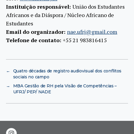
Instituição responsável:
União dos Estudantes
Africanos e da Diáspora / Núcleo Africano de
Estudantes
Email do organizador:
nae.ufrj@gmail.com
Telefone de contato:
+55 21 983816415
←
Quatro décadas de registro audiovisual dos conflitos
sociais no campo
→
MBA Gestão de RH pela Visão de Competências –
UFRJ/ PEP/ NADE