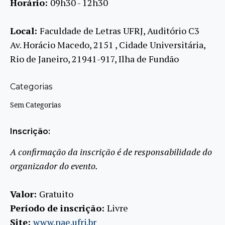
Horário:
09h30 - 12h30
Local:
Faculdade de Letras UFRJ, Auditório C3
Av. Horácio Macedo, 2151 , Cidade Universitária,
Rio de Janeiro, 21941-917, Ilha de Fundão
Categorias
Sem Categorias
Inscrição:
A confirmação da inscrição é de responsabilidade do
organizador do evento.
Valor:
Gratuito
Período de inscrição:
Livre
Site:
www.nae.ufrj.br