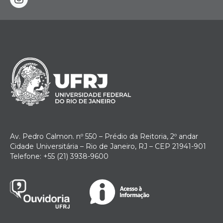
instagram
Av. Pedro Calmon. nº 550 – Prédio da Reitoria, 2º andar
Cidade Universitária – Rio de Janeiro, RJ – CEP 21941-901
Telefone: +55 (21) 3938-9600