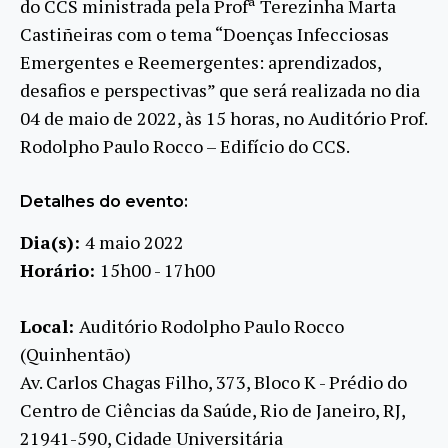
do CCS ministrada pela Profª Terezinha Marta
Castiñeiras com o tema “Doenças Infecciosas
Emergentes e Reemergentes: aprendizados,
desafios e perspectivas” que será realizada no dia
04 de maio de 2022, às 15 horas, no Auditório Prof.
Rodolpho Paulo Rocco – Edifício do CCS.
Detalhes do evento:
Dia(s):
4 maio 2022
Horário:
15h00 - 17h00
Local:
Auditório Rodolpho Paulo Rocco
(Quinhentão)
Av. Carlos Chagas Filho, 373, Bloco K - Prédio do
Centro de Ciências da Saúde, Rio de Janeiro, RJ,
21941-590, Cidade Universitária