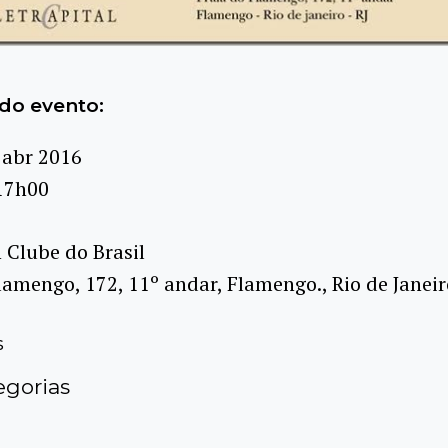
do evento:
 abr 2016
17h00
 Clube do Brasil
lamengo, 172, 11º andar, Flamengo., Rio de Janeir
s
gorias