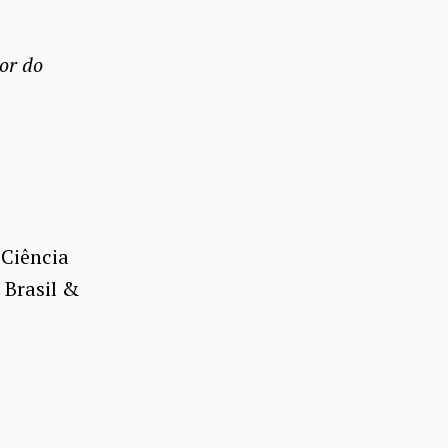
or do
Ciência
 Brasil &