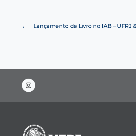
←
Lançamento de Livro no IAB – UFRJ &
instagram