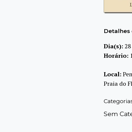
Detalhes 
Dia(s):
28
Horário:
Local:
Pen
Praia do F
Categoria
Sem Cate