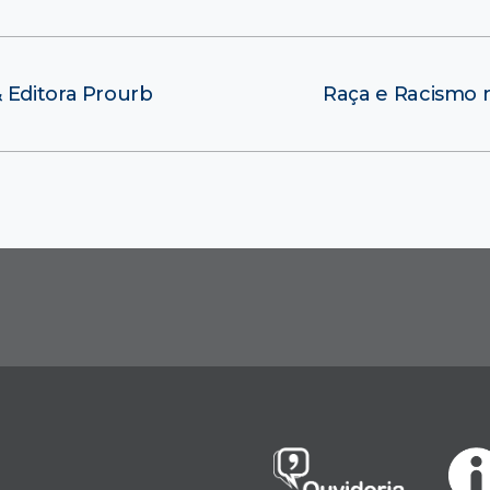
 Editora Prourb
Raça e Racismo no