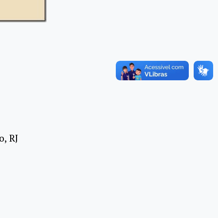
o, RJ