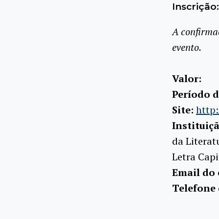
Inscrição:
A confirma
evento.
Valor:
Período d
Site:
http:
Instituiç
da Literat
Letra Capi
Email do 
Telefone 