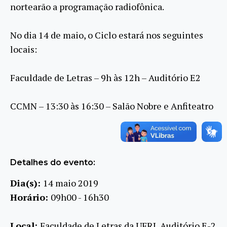
nortearão a programação radiofônica.
No dia 14 de maio, o Ciclo estará nos seguintes
locais:
Faculdade de Letras – 9h às 12h – Auditório E2
CCMN – 13:30 às 16:30 – Salão Nobre e Anfiteatro
Detalhes do evento:
Dia(s):
14 maio 2019
Horário:
09h00 - 16h30
Local:
Faculdade de Letras da UFRJ, Auditório E-2