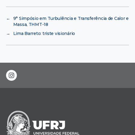
←
9° Simpósio em Turbulência e Transferência de Calor e
Massa, THMT-18
→
Lima Barreto: triste visionário
instagram