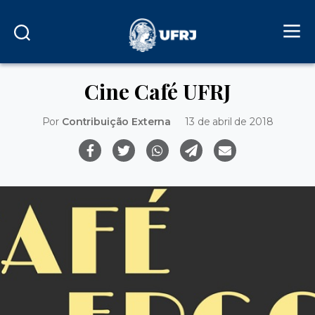
Cine Café UFRJ
Por
Contribuição Externa
13 de abril de 2018