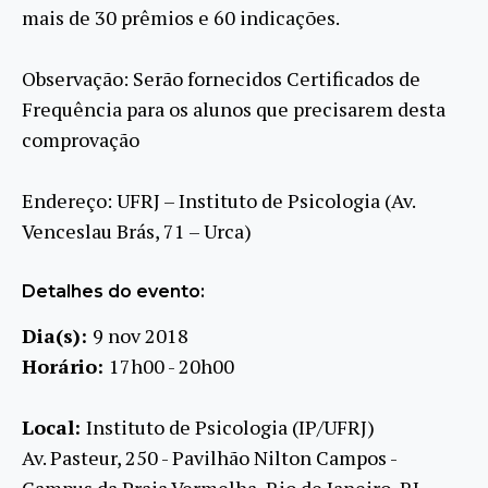
mais de 30 prêmios e 60 indicações.
Observação: Serão fornecidos Certificados de
Frequência para os alunos que precisarem desta
comprovação
Endereço: UFRJ – Instituto de Psicologia (Av.
Venceslau Brás, 71 – Urca)
Detalhes do evento:
Dia(s):
9 nov 2018
Horário:
17h00 - 20h00
Local:
Instituto de Psicologia (IP/UFRJ)
Av. Pasteur, 250 - Pavilhão Nilton Campos -
Campus da Praia Vermelha, Rio de Janeiro, RJ,