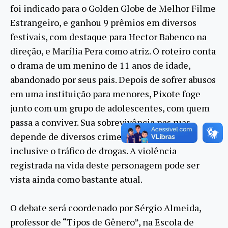
foi indicado para o Golden Globe de Melhor Filme
Estrangeiro, e ganhou 9 prêmios em diversos
festivais, com destaque para Hector Babenco na
direção, e Marília Pera como atriz. O roteiro conta
o drama de um menino de 11 anos de idade,
abandonado por seus pais. Depois de sofrer abusos
em uma instituição para menores, Pixote foge
junto com um grupo de adolescentes, com quem
passa a conviver. Sua sobrevivência nas ruas
depende de diversos crimes, que incluem
inclusive o tráfico de drogas. A violência
registrada na vida deste personagem pode ser
vista ainda como bastante atual.
O debate será coordenado por Sérgio Almeida,
professor de “Tipos de Gênero”, na Escola de