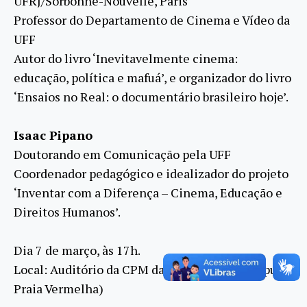
UFRJ/Sorbonne-Nouvelle, Paris
Professor do Departamento de Cinema e Vídeo da
UFF
Autor do livro ‘Inevitavelmente cinema:
educação, política e mafuá’, e organizador do livro
‘Ensaios no Real: o documentário brasileiro hoje’.
Isaac Pipano
Doutorando em Comunicação pela UFF
Coordenador pedagógico e idealizador do projeto
‘Inventar com a Diferença – Cinema, Educação e
Direitos Humanos’.
Dia 7 de março, às 17h.
Local: Auditório da CPM da ECO (UFRJ – Campus
Praia Vermelha)