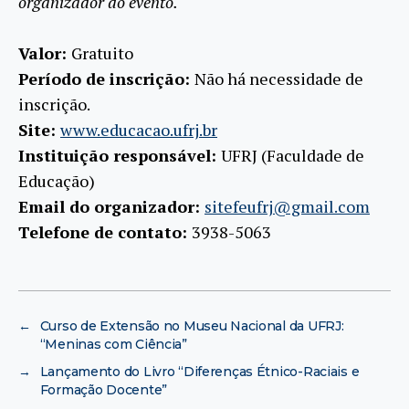
organizador do evento.
Valor:
Gratuito
Período de inscrição:
Não há necessidade de
inscrição.
Site:
www.educacao.ufrj.br
Instituição responsável:
UFRJ (Faculdade de
Educação)
Email do organizador:
sitefeufrj@gmail.com
Telefone de contato:
3938-5063
←
Curso de Extensão no Museu Nacional da UFRJ:
“Meninas com Ciência”
→
Lançamento do Livro “Diferenças Étnico-Raciais e
Formação Docente”