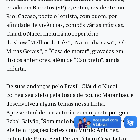
criado em Barretos (SP) e, então, residente no
Rio: Cacaso, poeta e letrista, com quem, por
afinidade de vivências, compôs várias músicas.
Claudio Nucci incluirá no repertório
do show “Melhor de três”, “Na minha casa”, “Oh
Minas Gerais”, e “Casa de morar”, gravadas em
discos anteriores, além de “Cão preto”, ainda
inédita.
De suas andanças pelo Brasil, Cláudio Nucci
colheu seu afeto pela toada de boi, no Maranhão, e
desenvolveu alguns temas nessa linha.
Apresentará de sua autoria, com o poeta potiguar
Babal Galvão, “Som meio boi”. Em Minas Gerais,
ele tem ligações fortes com Murilo Antunes,
natural de Pedra Azul. De seu álbum Casa da Lua