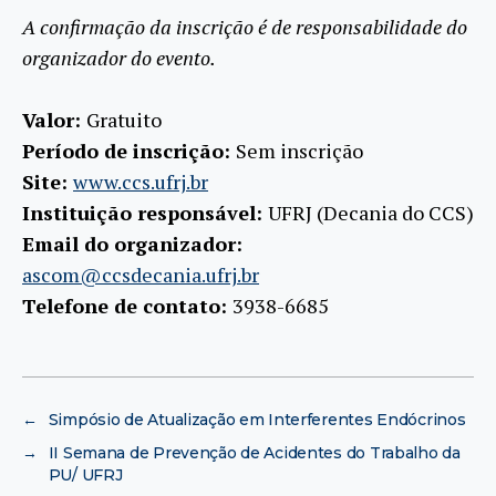
A confirmação da inscrição é de responsabilidade do
organizador do evento.
Valor:
Gratuito
Período de inscrição:
Sem inscrição
Site:
www.ccs.ufrj.br
Instituição responsável:
UFRJ (Decania do CCS)
Email do organizador:
ascom@ccsdecania.ufrj.br
Telefone de contato:
3938-6685
←
Simpósio de Atualização em Interferentes Endócrinos
→
II Semana de Prevenção de Acidentes do Trabalho da
PU/ UFRJ