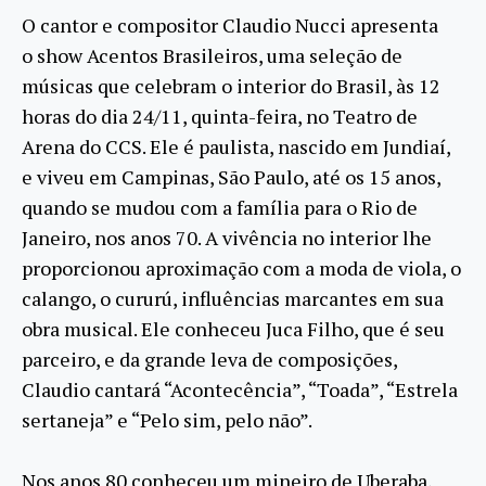
O cantor e compositor Claudio Nucci apresenta
o show Acentos Brasileiros, uma seleção de
músicas que celebram o interior do Brasil, às 12
horas do dia 24/11, quinta-feira, no Teatro de
Arena do CCS. Ele é paulista, nascido em Jundiaí,
e viveu em Campinas, São Paulo, até os 15 anos,
quando se mudou com a família para o Rio de
Janeiro, nos anos 70. A vivência no interior lhe
proporcionou aproximação com a moda de viola, o
calango, o cururú, influências marcantes em sua
obra musical. Ele conheceu Juca Filho, que é seu
parceiro, e da grande leva de composições,
Claudio cantará “Acontecência”, “Toada”, “Estrela
sertaneja” e “Pelo sim, pelo não”.
Nos anos 80 conheceu um mineiro de Uberaba,