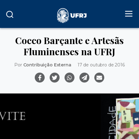
Cocco Barçante e Artesãs
Fluminenses na UFRJ
Por
Contribuição Externa
17 de outubro de 2016