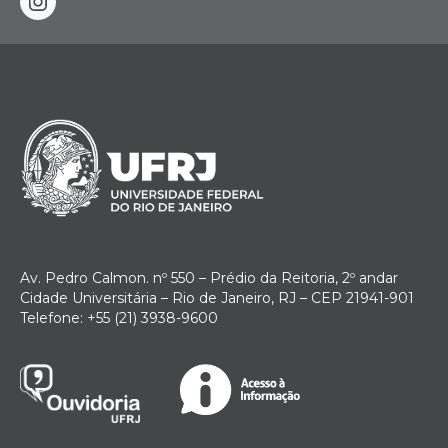
instagram
Av. Pedro Calmon. nº 550 – Prédio da Reitoria, 2º andar
Cidade Universitária – Rio de Janeiro, RJ – CEP 21941-901
Telefone: +55 (21) 3938-9600