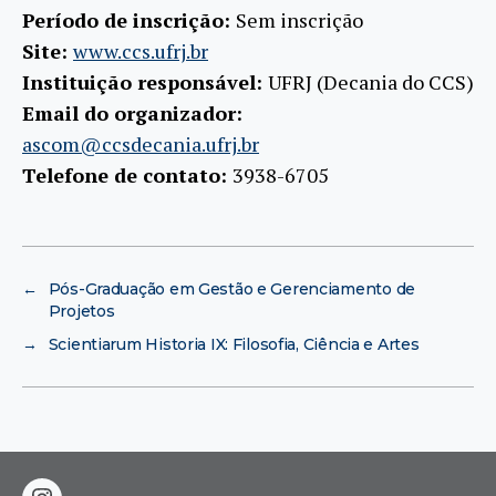
Período de inscrição:
Sem inscrição
Site:
www.ccs.ufrj.br
Instituição responsável:
UFRJ (Decania do CCS)
Email do organizador:
ascom@ccsdecania.ufrj.br
Telefone de contato:
3938-6705
←
Pós-Graduação em Gestão e Gerenciamento de
Projetos
→
Scientiarum Historia IX: Filosofia, Ciência e Artes