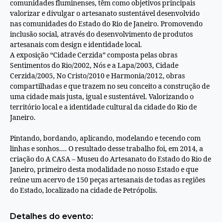
comunidades fluminenses, têm como objetivos principais
valorizar e divulgar o artesanato sustentável desenvolvido
nas comunidades do Estado do Rio de Janeiro. Promovendo
inclusão social, através do desenvolvimento de produtos
artesanais com design e identidade local.
A exposição “Cidade Cerzida” composta pelas obras
Sent
imentos do Rio/2002, Nós e a Lapa/2003, Cidade
Cerzida/2005, No Cristo/2010 e Harmonia/2012, obras
compartilhadas e que trazem no seu conceito a construção de
uma cidade mais justa, igual e sustentável. Valorizando o
território local e a identidade cultural da cidade do Rio de
Janeiro.
Pintando, bordando, aplicando, modelando e tecendo com
linhas e sonhos…. O resultado desse trabalho foi, em 2014, a
criação do A CASA – Museu do Artesanato do Estado do Rio de
Janeiro, primeiro desta modalidade no nosso Estado e que
reúne um acervo de 150 peças artesanais de todas as regiões
do Estado, localizado na cidade de Petrópolis.
Detalhes do evento: