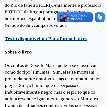
do Rio de Janeiro (UERJ). Atualmente é professora
EBTT/DE de língua portuguesa, literatura
brasileira e espanhol no Instituto Federal do Rio
Grande do Sul, campus Alvorada.
Texto disponível na Plataforma Lattes
Sobre o livro
Os contos de Giselle Maria podem se classificar
como do tipo “sim, mas”. Sim, eles se mostram
profundamente emotivos, mas de nenhum modo
piegas. Sim, o humor que os perpassa é
indubitavelmente negro, mas o espírito que os
anima revela-se igualmente generoso. Sim, eles
tratam de situações comuns vividas por pessoas