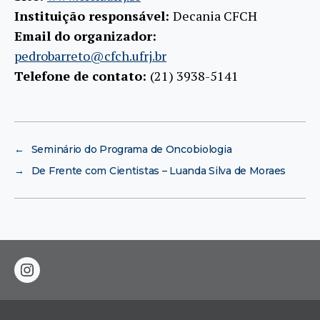
Instituição responsável:
Decania CFCH
Email do organizador:
pedrobarreto@cfch.ufrj.br
Telefone de contato:
(21) 3938-5141
←
Seminário do Programa de Oncobiologia
→
De Frente com Cientistas – Luanda Silva de Moraes
instagram