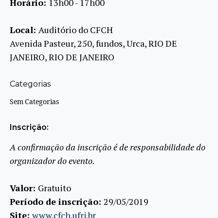
Horário:
13h00 - 17h00
Local:
Auditório do CFCH
Avenida Pasteur, 250, fundos, Urca, RIO DE
JANEIRO, RIO DE JANEIRO
Categorias
Sem Categorias
Inscrição:
A confirmação da inscrição é de responsabilidade do
organizador do evento.
Valor:
Gratuito
Período de inscrição:
29/05/2019
Site:
www.cfch.ufrj.br